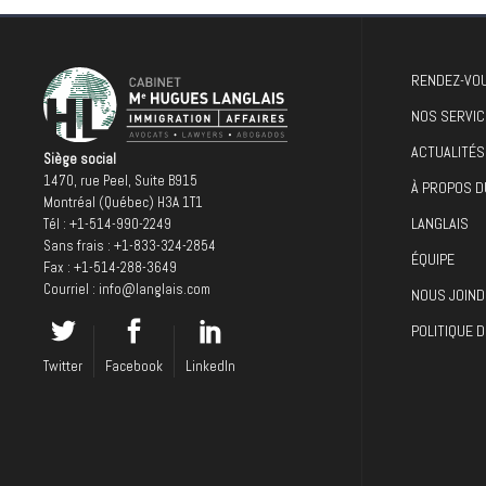
RENDEZ-VOU
NOS SERVIC
ACTUALITÉS
Siège social
1470, rue Peel, Suite B915
À PROPOS D
Montréal (Québec) H3A 1T1
LANGLAIS
Tél :
+1-514-990-2249
Sans frais :
+1-833-324-2854
ÉQUIPE
Fax : +1-514-288-3649
Courriel :
info@langlais.com
NOUS JOIND
POLITIQUE D
Twitter
Facebook
LinkedIn