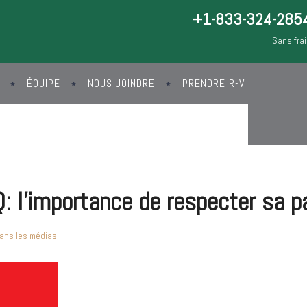
+1-833-324-285
Sans fra
ÉQUIPE
NOUS JOINDRE
PRENDRE R-V
 l’importance de respecter sa p
ans les médias