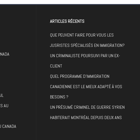
ARTICLES RÉCENTS
QUE PEUVENT FAIRE POUR VOUS LES
JUSRISTES SPÉCIALISÉS EN IMMIGRATION?
ANADA
UN CRIMINALISTE POURSUIVI PAR UN EX-
CLIENT
QUEL PROGRAMME D’IMMIGRATION
CANADIENNE EST LE MIEUX ADAPTÉ À VOS
IL
BESOINS ?
ES AU
UN PRÉSUMÉ CRIMINEL DE GUERRE SYRIEN
HABITERAIT MONTRÉAL DEPUIS DEUX ANS
AU CANADA