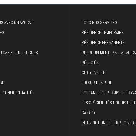
S AVEC UN AVOCAT
TOUS NOS SERVICES
ES
RÉSIDENCE TEMPORAIRE
RÉSIDENCE PERMANENTE
U CABINET ME HUGUES
REGROUPEMENT FAMILIAL AU C
RÉFUGIÉS
CITOYENNETÉ
RE
LOI SUR L’EMPLOI
E CONFIDENTIALITÉ
ÉCHÉANCE DU PERMIS DE TRAVA
LES SPÉCIFICITÉS LINGUISTIQU
CANADA
INTERDICTION DE TERRITOIRE 