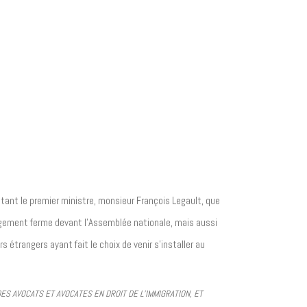
tant le premier ministre, monsieur François Legault, que
ngagement ferme devant l’Assemblée nationale, mais aussi
 étrangers ayant fait le choix de venir s’installer au
ES AVOCATS ET AVOCATES EN DROIT DE L’IMMIGRATION, ET