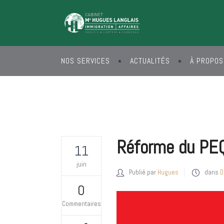
NOS SERVICES
ACTUALITÉS
À PROPOS
Réforme du PEQ:
11
juin
Publié par
Hugues
dans
D
0
Commentaires