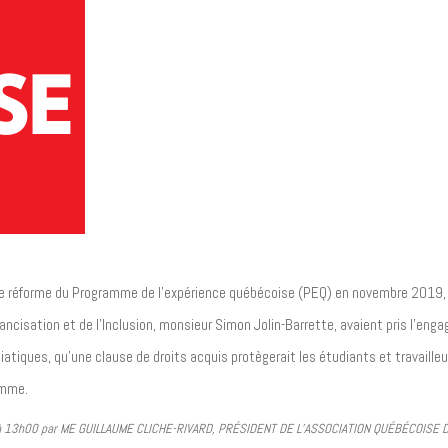
ière réforme du Programme de l’expérience québécoise (PEQ) en novembre 2019, 
Francisation et de l’Inclusion, monsieur Simon Jolin-Barrette, avaient pris l’e
atiques, qu’une clause de droits acquis protègerait les étudiants et travailleurs
amme.
 13h00 par
ME GUILLAUME CLICHE-RIVARD,
PRÉSIDENT DE L’ASSOCIATION QUÉBÉCOISE D