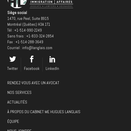
Siège social
1470, rue Peel, Suite B915
Montréal (Québec) H3A 1T1
Tél :
+1-514-990-2249
Sans frais :
+1-833-324-2854
Fax : +1-514-288-3649
Courriel :
info@langlais.com
Twitter
Facebook
LinkedIn
RENDEZ-VOUS AVEC UN AVOCAT
NOS SERVICES
ACTUALITÉS
À PROPOS DU CABINET ME HUGUES LANGLAIS
ÉQUIPE