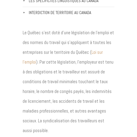
LES SPÉCIFICITÉS LINGUISTIQUES AU CANADA
INTERDICTION DE TERRITOIRE AU CANADA
Le Québec s’est doté d’une législation de l’emploi et
des normes du travail qui s’appliquent à toutes les
entreprises sur le territoire du Québec (
Loi sur
l’emploi
). Par cette législation, l’employeur est tenu
à des obligations et le travailleur est assuré de
conditions de travail minimales touchant le taux
horaire, le nombre de congés payés, les indemnités
de licenciement, les accidents de travail et les
maladies professionnelles, et autres avantages
sociaux. La syndicalisation des travailleurs est
aussi possible.