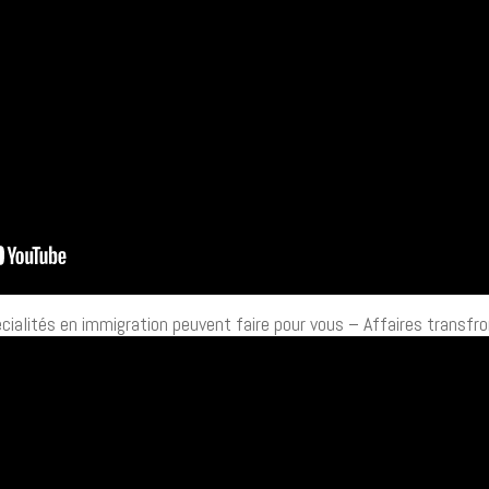
pécialités en immigration peuvent faire pour vous – Affaires transfro