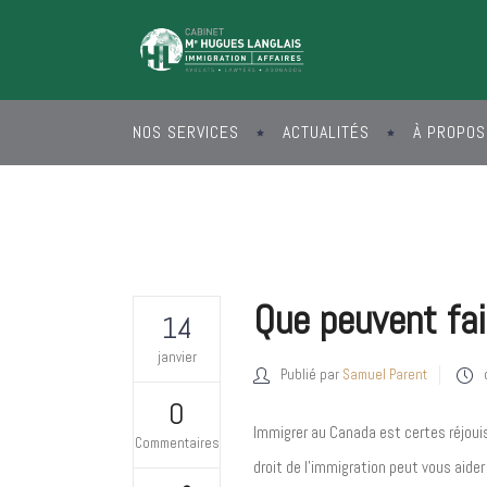
NOS SERVICES
ACTUALITÉS
À PROPOS
Que peuvent fai
14
janvier
Publié par
Samuel Parent
0
Immigrer au Canada est certes réjoui
Commentaires
droit de l’immigration peut vous aider