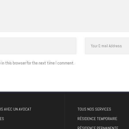
in this browser for the next time I comment.
S AVEC UN AVOCAT
TOUS NOS SERVICES
ES
RÉSIDENCE TEMPORAIRE
RÉSIDENCE PERMANENTE