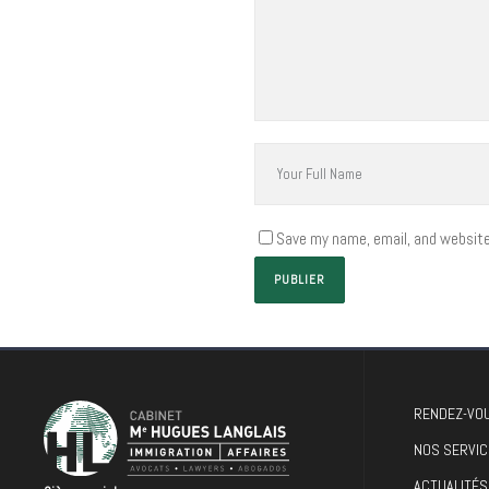
Save my name, email, and website 
RENDEZ-VOU
NOS SERVIC
ACTUALITÉS