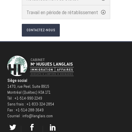
Travail en période de rétablissement
CONTACTEZ-NOUS
Siège social
1470, rue Peel, Suite B915
Montréal (Québec) H3A 1T1
Tél :
+1-514-990-2249
Sans frais :
+1-833-324-2854
Fax : +1-514-288-3649
Courriel :
info@langlais.com