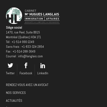
Siège social
1470, rue Peel, Suite B915
Montréal (Québec) H3A 1T1
Tél :
+1-514-990-2249
Sans frais :
+1-833-324-2854
Fax : +1-514-288-3649
Courriel :
info@langlais.com
Twitter
Facebook
LinkedIn
RENDEZ-VOUS AVEC UN AVOCAT
NOS SERVICES
ACTUALITÉS