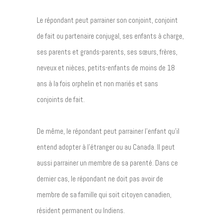
Le répondant peut parrainer son conjoint, conjoint
de fait ou partenaire conjugal, ses enfants à charge,
ses parents et grands-parents, ses sœurs, frères,
neveux et nièces, petits-enfants de moins de 18
ans à la fois orphelin et non mariés et sans
conjoints de fait.
De même, le répondant peut parrainer l’enfant qu’il
entend adopter à l’étranger ou au Canada. Il peut
aussi parrainer un membre de sa parenté. Dans ce
dernier cas, le répondant ne doit pas avoir de
membre de sa famille qui soit citoyen canadien,
résident permanent ou Indiens.