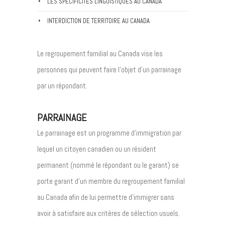
LES SPÉCIFICITÉS LINGUISTIQUES AU CANADA
INTERDICTION DE TERRITOIRE AU CANADA
Le regroupement familial au Canada vise les
personnes qui peuvent faire l’objet d’un parrainage
par un répondant.
PARRAINAGE
Le parrainage est un programme d’immigration par
lequel un citoyen canadien ou un résident
permanent (nommé le répondant ou le garant) se
porte garant d’un membre du regroupement familial
au Canada afin de lui permettre d’immigrer sans
avoir à satisfaire aux critères de sélection usuels.