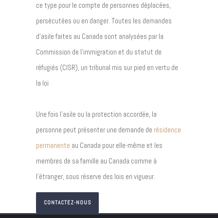
ce type pour le compte de personnes déplacées,
persécutées ou en danger. Toutes les demandes
d’asile faites au Canada sont analysées par la
Commission de l’immigration et du statut de
réfugiés (CISR), un tribunal mis sur pied en vertu de
la loi
Une fois l’asile ou la protection accordée, la
personne peut présenter une demande de
résidence
permanente
au Canada pour elle-même et les
membres de sa famille au Canada comme à
l’étranger, sous réserve des lois en vigueur.
CONTACTEZ-NOUS