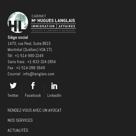
Siège social
1470, rue Peel, Suite B915
Montréal (Québec) H3A 1T1
Tél :
+1-514-990-2249
Sans frais :
+1-833-324-2854
Fax : +1-514-288-3649
Courriel :
info@langlais.com
Twitter
Facebook
LinkedIn
RENDEZ-VOUS AVEC UN AVOCAT
NOS SERVICES
ACTUALITÉS