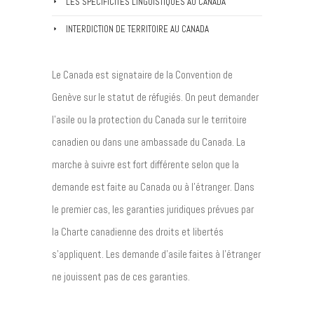
LES SPÉCIFICITÉS LINGUISTIQUES AU CANADA
INTERDICTION DE TERRITOIRE AU CANADA
Le Canada est signataire de la Convention de
Genève sur le statut de réfugiés. On peut demander
l’asile ou la protection du Canada sur le territoire
canadien ou dans une ambassade du Canada. La
marche à suivre est fort différente selon que la
demande est faite au Canada ou à l’étranger. Dans
le premier cas, les garanties juridiques prévues par
la Charte canadienne des droits et libertés
s’appliquent. Les demande d’asile faites à l’étranger
ne jouissent pas de ces garanties.