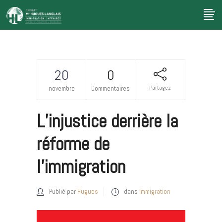
20
0
Partagez
novembre
Commentaires
L’injustice derrière la
réforme de
l’immigration
Publié par
Hugues
dans
Immigration