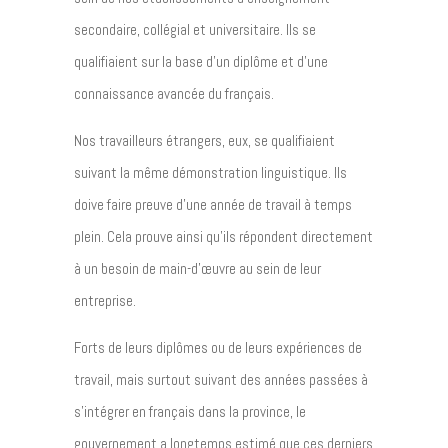
secondaire, collégial et universitaire. Ils se
qualifiaient sur la base d’un diplôme et d’une
connaissance avancée du français.
Nos travailleurs étrangers, eux, se qualifiaient
suivant la même démonstration linguistique. Ils
doive faire preuve d’une année de travail à temps
plein. Cela prouve ainsi qu’ils répondent directement
à un besoin de main-d’œuvre au sein de leur
entreprise.
Forts de leurs diplômes ou de leurs expériences de
travail, mais surtout suivant des années passées à
s’intégrer en français dans la province, le
gouvernement a longtemps estimé que ces derniers