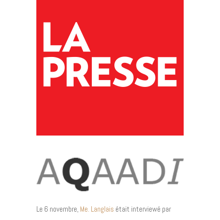
Le 6 novembre,
Me. Langlais
était interviewé par