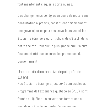
font maintenant claquer la porte au nez.
Ces changements de règles en cours de route, sans
consultation ni préavis, constituent certainement
une grave injustice pour ces travailleurs. Aussi, les
étudiants étrangers qui ont choisi de s’établir dans
notre société. Pour eux, la plus grande erreur n’aura
finalement été que de suivre les promesses du
gouvernement.
Une contribution positive depuis près de
10 ans
Nos étudiants étrangers, jusque-là admissibles au
Programme de l’expérience québécoise (PEQ), sont
formés au Québec. Ils suivent des formations au
sein de nos établissements d’enseignement