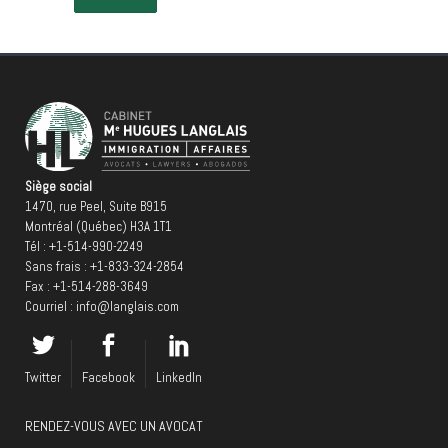
Siège social
1470, rue Peel, Suite B915
Montréal (Québec) H3A 1T1
Tél :
+1-514-990-2249
Sans frais :
+1-833-324-2854
Fax : +1-514-288-3649
Courriel :
info@langlais.com
Twitter
Facebook
LinkedIn
RENDEZ-VOUS AVEC UN AVOCAT