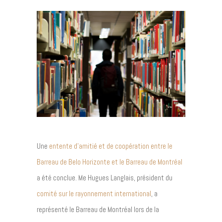
Une
entente d’amitié et de coopération entre le
Barreau de Belo Horizonte et le Barreau de Montréal
a été conclue. Me Hugues Langlais, président du
comité sur le rayonnement international
, a
représenté le Barreau de Montréal lors de la