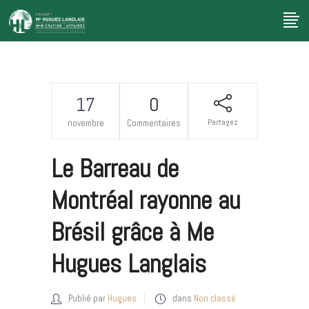
17
0
Partagez
novembre
Commentaires
Le Barreau de
Montréal rayonne au
Brésil grâce à Me
Hugues Langlais
Publié par
Hugues
dans
Non classé