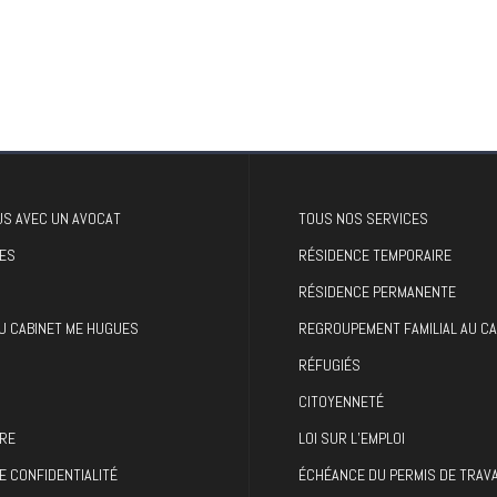
S AVEC UN AVOCAT
TOUS NOS SERVICES
ES
RÉSIDENCE TEMPORAIRE
RÉSIDENCE PERMANENTE
U CABINET ME HUGUES
REGROUPEMENT FAMILIAL AU C
RÉFUGIÉS
CITOYENNETÉ
RE
LOI SUR L’EMPLOI
E CONFIDENTIALITÉ
ÉCHÉANCE DU PERMIS DE TRAVA