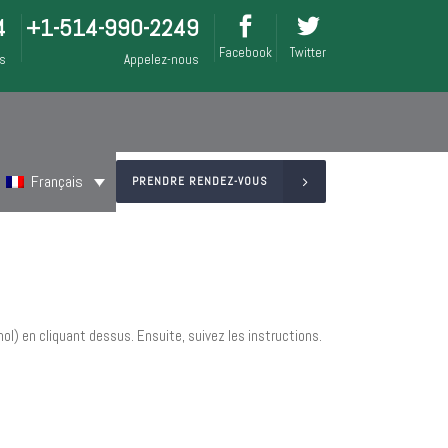
4
+1-514-990-2249
Facebook
Twitter
is
Appelez-nous
Français
PRENDRE RENDEZ-VOUS
ol) en cliquant dessus. Ensuite, suivez les instructions.