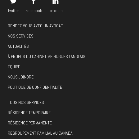
Twitter
Facebook
LinkedIn
RENDEZ-VOUS AVEC UN AVOCAT
NOS SERVICES
ACTUALITÉS
À PROPOS DU CABINET ME HUGUES LANGLAIS
ÉQUIPE
NOUS JOINDRE
POLITIQUE DE CONFIDENTIALITÉ
TOUS NOS SERVICES
RÉSIDENCE TEMPORAIRE
RÉSIDENCE PERMANENTE
REGROUPEMENT FAMILIAL AU CANADA