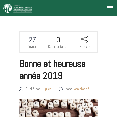
27
0
Partagez
février
Commentaires
Bonne et heureuse
année 2019
Publié par
Hugues
dans
Non classé