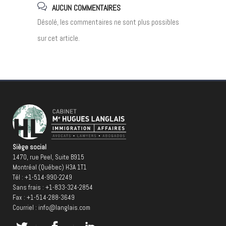
AUCUN COMMENTAIRES
Désolé, les commentaires ne sont plus possibles
sur cet article.
Siège social
1470, rue Peel, Suite B915
Montréal (Québec) H3A 1T1
Tél :
+1-514-990-2249
Sans frais :
+1-833-324-2854
Fax : +1-514-288-3649
Courriel :
info@langlais.com